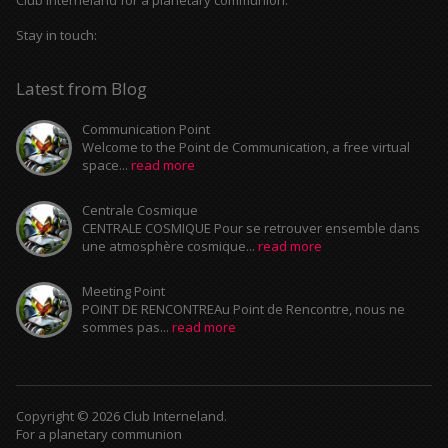
Club Interneland for a planetary communion.
Stay in touch:
Latest from Blog
Communication Point
Welcome to the Point de Communication, a free virtual
space...
read more
Centrale Cosmique
CENTRALE COSMIQUE Pour se retrouver ensemble dans
une atmosphère cosmique...
read more
Meeting Point
POINT DE RENCONTREAu Point de Rencontre, nous ne
sommes pas...
read more
Copyright © 2026 Club Interneland.
For a planetary communion