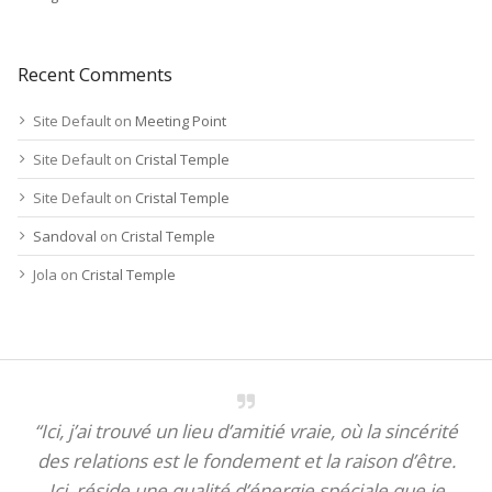
Recent Comments
Site Default
on
Meeting Point
Site Default
on
Cristal Temple
Site Default
on
Cristal Temple
Sandoval
on
Cristal Temple
Jola
on
Cristal Temple
“Ici, j’ai trouvé un lieu d’amitié vraie, où la sincérité
des relations est le fondement et la raison d’être.
Ici, réside une qualité d’énergie spéciale que je