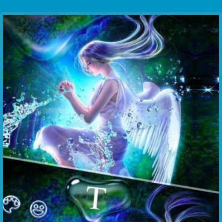
Communication Point
Cristal Temple
Meeting Point
The Yacht Club