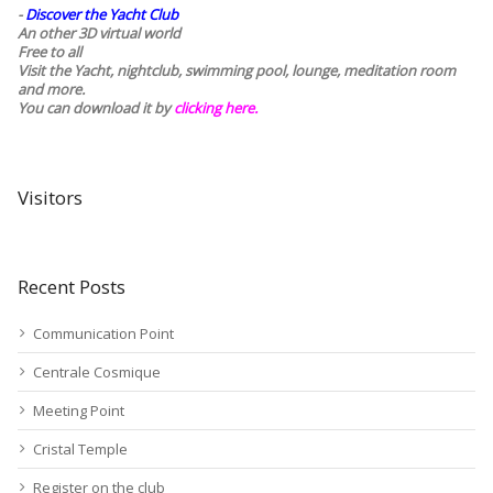
-
Discover the Yacht Club
An other 3D virtual world
Free to all
Visit the Yacht, nightclub, swimming pool, lounge, meditation room
and more.
You can download it by
clicking here
.
Visitors
Recent Posts
Communication Point
Centrale Cosmique
Meeting Point
Cristal Temple
Register on the club