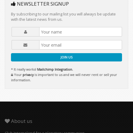
NEWSLETTER SIGNUP
By subscribing to our mailing list you will always be update
with the latest news from us.
JOIN US
* It really works!
Mailchimp Integration.
Your
privacy
is important to us and we will never rent or sell your
information.
About us