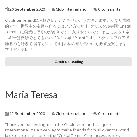
20 September 2020
Club Interneland
0 comments
ClubInternelandにお招きいただきありがとうございます。かなり国際
的です。世界中の友達を作るにはいい方法だよ. クリスタル寺院“Cristal
Temple”に瞑想に行くのが好きです。入りやすいです, そこにあるエネ
ルギーは微妙でとてもいい. 3Dの世界「YachtClub」のダンスフロアで
踊るのも好きで,音楽がいいですね! 私の知り合いにも必ず提案します。
マリア・テレサ
Continue reading
Maria Teresa
15 September 2020
Club Interneland
0 comments
Thank you for inviting me in the ClubInterneland, it’s quite
international, it’s a nice way to make friends from all over the world. I
love to go to meditate in the “Cristal Temple” the access is very