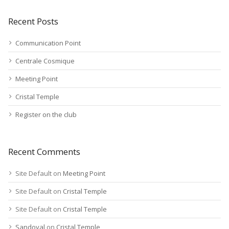
Recent Posts
Communication Point
Centrale Cosmique
Meeting Point
Cristal Temple
Register on the club
Recent Comments
Site Default
on
Meeting Point
Site Default
on
Cristal Temple
Site Default
on
Cristal Temple
Sandoval
on
Cristal Temple