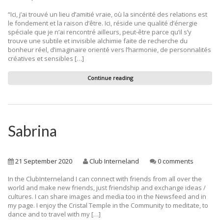
Communication Point
“Ici, j’ai trouvé un lieu d’amitié vraie, où la sincérité des relations est
le fondement et la raison d’être. Ici, réside une qualité d’énergie
Cristal Temple
spéciale que je n’ai rencontré ailleurs, peut-être parce qu’il s’y
trouve une subtile et invisible alchimie faite de recherche du
Meeting Point
bonheur réel, d’imaginaire orienté vers l’harmonie, de personnalités
créatives et sensibles […]
The Yacht Club
Continue reading
Sabrina
21 September 2020
Club Interneland
0 comments
In the ClubInterneland I can connect with friends from all over the
world and make new friends, just friendship and exchange ideas /
cultures. I can share images and media too in the Newsfeed and in
my page. I enjoy the Cristal Temple in the Community to meditate, to
dance and to travel with my […]