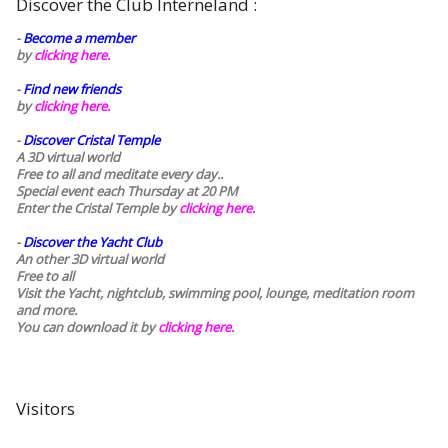
Discover the Club Interneland :
-
Become a member
by
clicking here.
-
Find new friends
by
clicking here.
-
Discover Cristal Temple
A 3D virtual world
Free to all and meditate every day..
Special event each Thursday at 20 PM
Enter the Cristal Temple by
clicking here.
-
Discover the Yacht Club
An other 3D virtual world
Free to all
Visit the Yacht, nightclub, swimming pool, lounge, meditation room
and more.
You can download it by
clicking here
.
Visitors