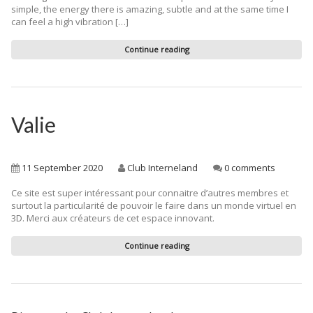
simple, the energy there is amazing, subtle and at the same time I
can feel a high vibration […]
Continue reading
Valie
11 September 2020
Club Interneland
0 comments
Ce site est super intéressant pour connaitre d’autres membres et
surtout la particularité de pouvoir le faire dans un monde virtuel en
3D. Merci aux créateurs de cet espace innovant.
Continue reading