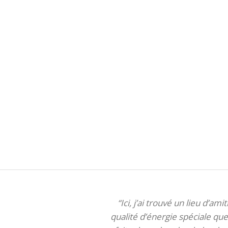
“Ici, j’ai trouvé un lieu d’am
qualité d’énergie spéciale que 