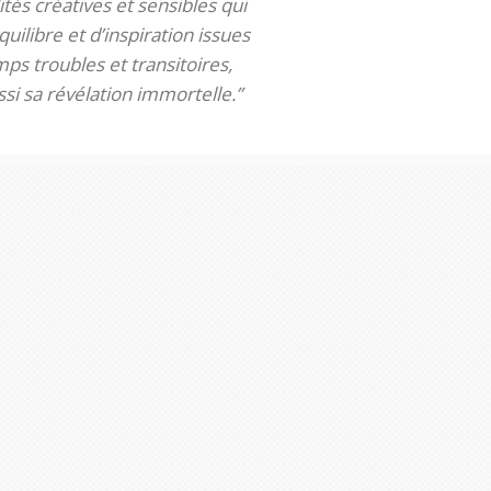
tés créatives et sensibles qui
uilibre et d’inspiration issues
ps troubles et transitoires,
si sa révélation immortelle.”