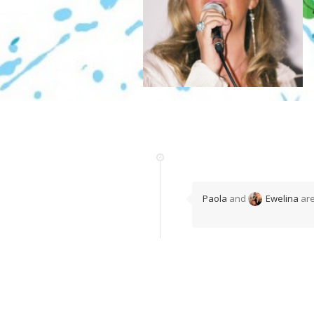
Paola
and
Ewelina
are