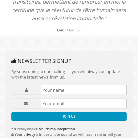
transitoires, permettent de renforcer en moi la
certitude que le réel futur de l’être humain sera
aussi sa révélation immortelle.”
Loic
- Member
NEWSLETTER SIGNUP
By subscribing to our mailing list you will always be update
with the latest news from us.
JOIN US
* It really works!
Mailchimp Integration.
Your
privacy
is important to us and we will never rent or sell your