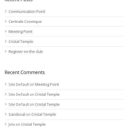
Communication Point
Centrale Cosmique
Meeting Point
Cristal Temple
Register on the club
Recent Comments
Site Default
on
Meeting Point
Site Default
on
Cristal Temple
Site Default
on
Cristal Temple
Sandoval
on
Cristal Temple
Jola
on
Cristal Temple