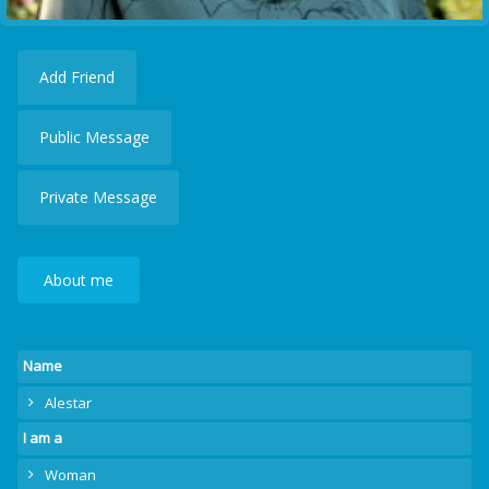
Add Friend
Public Message
Private Message
About me
Name
Alestar
I am a
Woman