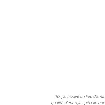
“Ici, j’ai trouvé un lieu d’am
qualité d’énergie spéciale que 