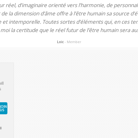
 réel, d’imaginaire orienté vers l’harmonie, de personnali
de la dimension d’âme offre à l’être humain sa source d’éq
te et intemporelle. Toutes sortes d’éléments qui, en ces tem
oi la certitude que le réel futur de l’être humain sera aus
Loic
- Member
ill
s
JOIN
US
l