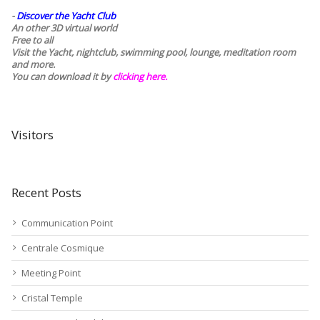
-
Discover the Yacht Club
An other 3D virtual world
Free to all
Visit the Yacht, nightclub, swimming pool, lounge, meditation room
and more.
You can download it by
clicking here
.
Visitors
Recent Posts
Communication Point
Centrale Cosmique
Meeting Point
Cristal Temple