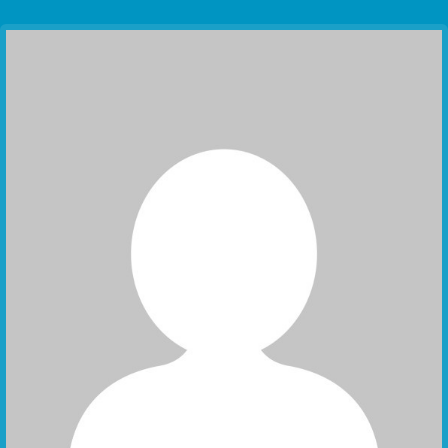
Communication Point
Cristal Temple
Meeting Point
The Yacht Club