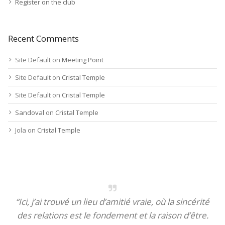
Register on the club
Recent Comments
Site Default
on
Meeting Point
Site Default
on
Cristal Temple
Site Default
on
Cristal Temple
Sandoval
on
Cristal Temple
Jola
on
Cristal Temple
“Ici, j’ai trouvé un lieu d’amitié vraie, où la sincérité
des relations est le fondement et la raison d’être.