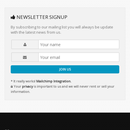
NEWSLETTER SIGNUP
By subscribing to our mailing list you will always be update
with the latest news from us.
JOIN US
* It really works!
Mailchimp Integration.
Your
privacy
is important to us and we will never rent or sell your
information.