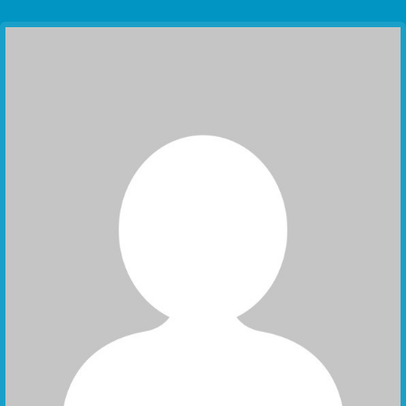
Communication Point
Cristal Temple
Meeting Point
The Yacht Club