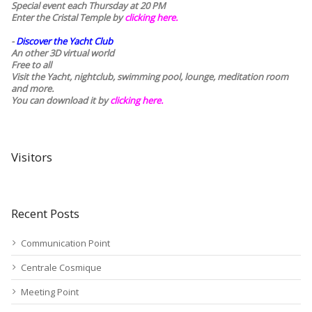
Special event each Thursday at 20 PM
Enter the Cristal Temple by
clicking here.
-
Discover the Yacht Club
An other 3D virtual world
Free to all
Visit the Yacht, nightclub, swimming pool, lounge, meditation room
and more.
You can download it by
clicking here
.
Visitors
Recent Posts
Communication Point
Centrale Cosmique
Meeting Point