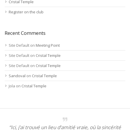
Cristal Temple
Register on the club
Recent Comments
Site Default
on
Meeting Point
Site Default
on
Cristal Temple
Site Default
on
Cristal Temple
Sandoval
on
Cristal Temple
Jola
on
Cristal Temple
“Ici, j’ai trouvé un lieu d’amitié vraie, où la sincérité