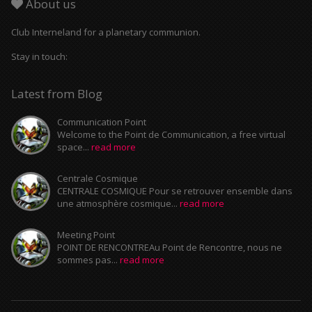
About us
Club Interneland for a planetary communion.
Stay in touch:
Latest from Blog
Communication Point
Welcome to the Point de Communication, a free virtual
space...
read more
Centrale Cosmique
CENTRALE COSMIQUE Pour se retrouver ensemble dans
une atmosphère cosmique...
read more
Meeting Point
POINT DE RENCONTREAu Point de Rencontre, nous ne
sommes pas...
read more