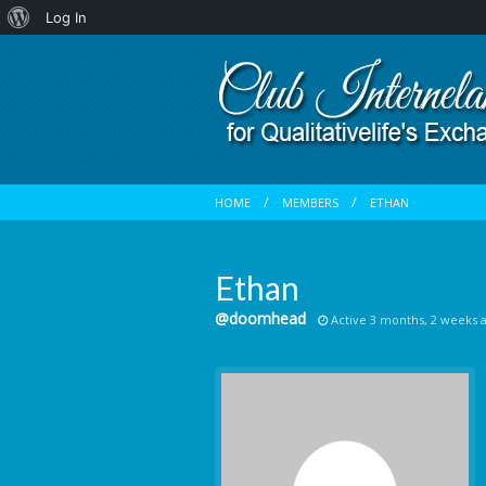
About
Log In
WordPress
HOME
MEMBERS
ETHAN
Ethan
@doomhead
Active 3 months, 2 weeks 