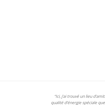
“Ici, j’ai trouvé un lieu d’am
qualité d’énergie spéciale que 