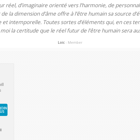
 réel, d’imaginaire orienté vers l’harmonie, de personnali
de la dimension d’âme offre à l’être humain sa source d’éq
te et intemporelle. Toutes sortes d’éléments qui, en ces tem
oi la certitude que le réel futur de l’être humain sera aus
Loic
- Member
ill
s
JOIN
US
l