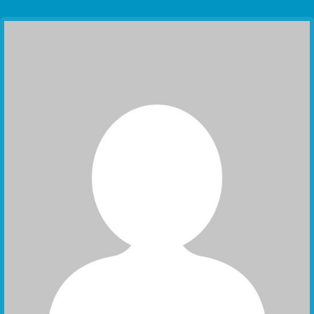
Communication Point
Cristal Temple
Meeting Point
The Yacht Club