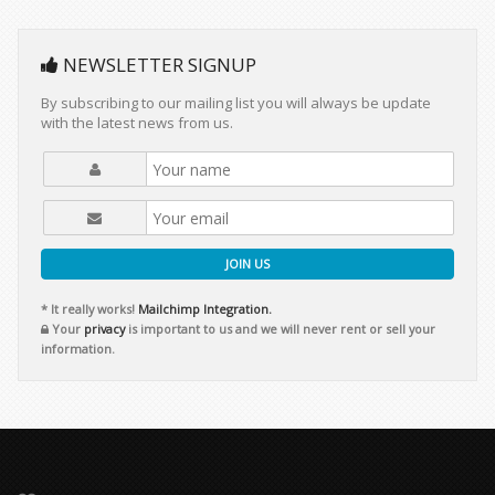
NEWSLETTER SIGNUP
By subscribing to our mailing list you will always be update
with the latest news from us.
JOIN US
* It really works!
Mailchimp Integration.
Your
privacy
is important to us and we will never rent or sell your
information.