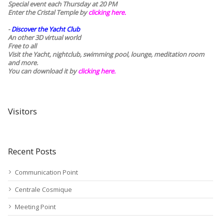
Special event each Thursday at 20 PM
Enter the Cristal Temple by
clicking here.
-
Discover the Yacht Club
An other 3D virtual world
Free to all
Visit the Yacht, nightclub, swimming pool, lounge, meditation room
and more.
You can download it by
clicking here
.
Visitors
Recent Posts
Communication Point
Centrale Cosmique
Meeting Point