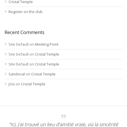
Cristal Temple
Register on the club
Recent Comments
Site Default
on
Meeting Point
Site Default
on
Cristal Temple
Site Default
on
Cristal Temple
Sandoval
on
Cristal Temple
Jola
on
Cristal Temple
“Ici, j’ai trouvé un lieu d’amitié vraie, où la sincérité