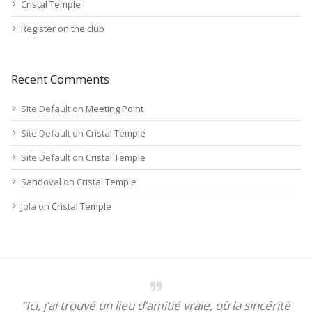
Cristal Temple
Register on the club
Recent Comments
Site Default
on
Meeting Point
Site Default
on
Cristal Temple
Site Default
on
Cristal Temple
Sandoval
on
Cristal Temple
Jola
on
Cristal Temple
“Ici, j’ai trouvé un lieu d’amitié vraie, où la sincérité