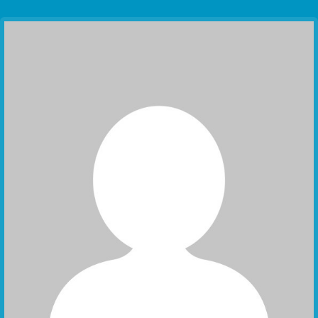
Communication Point
Cristal Temple
Meeting Point
The Yacht Club