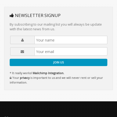
NEWSLETTER SIGNUP
By subscribing to our mailing list you will always be update
with the latest news from us.
JOIN US
* It really works!
Mailchimp Integration.
Your
privacy
is important to us and we will never rent or sell your
information.