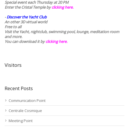
Special event each Thursday at 20 PM
Enter the Cristal Temple by
clicking here.
-
Discover the Yacht Club
An other 3D virtual world
Free to all
Visit the Yacht, nightclub, swimming pool, lounge, meditation room
and more.
You can download it by
clicking here
.
Visitors
Recent Posts
Communication Point
Centrale Cosmique
Meeting Point