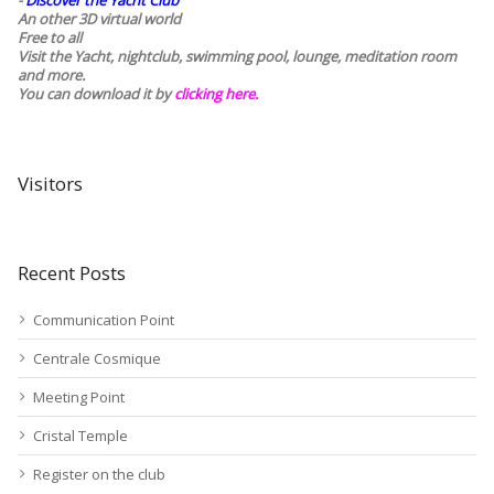
-
Discover the Yacht Club
An other 3D virtual world
Free to all
Visit the Yacht, nightclub, swimming pool, lounge, meditation room
and more.
You can download it by
clicking here
.
Visitors
Recent Posts
Communication Point
Centrale Cosmique
Meeting Point
Cristal Temple
Register on the club