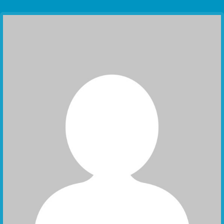
Communication Point
Cristal Temple
Meeting Point
The Yacht Club