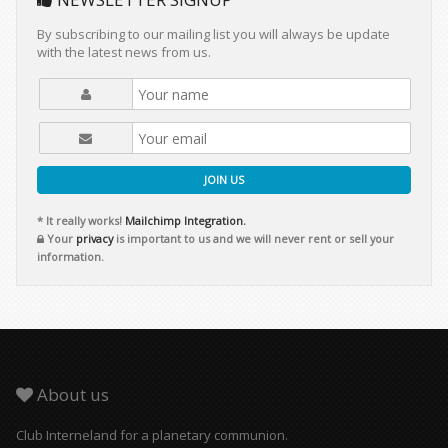
By subscribing to our mailing list you will always be update
with the latest news from us.
JOIN US
* It really works!
Mailchimp Integration.
Your
privacy
is important to us and we will never rent or sell your
information.
About us
Club Interneland for a planetary communion.