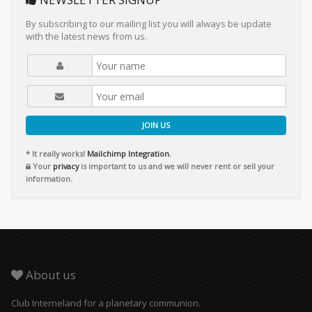
By subscribing to our mailing list you will always be update
with the latest news from us.
JOIN US
* It really works!
Mailchimp Integration.
Your
privacy
is important to us and we will never rent or sell your
information.
About us
Club Interneland for a planetary communion.