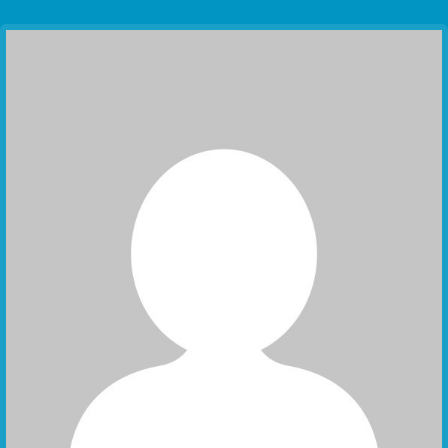
Communication Point
Cristal Temple
Meeting Point
The Yacht Club