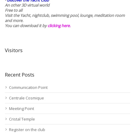
-
Discover the Yacht Club
An other 3D virtual world
Free to all
Visit the Yacht, nightclub, swimming pool, lounge, meditation room
and more.
You can download it by
clicking here
.
Visitors
Recent Posts
Communication Point
Centrale Cosmique
Meeting Point
Cristal Temple
Register on the club