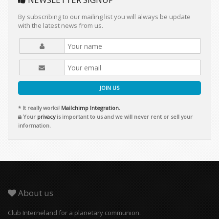
By subscribing to our mailing list you will always be update
with the latest news from us.
JOIN US
* It really works!
Mailchimp Integration.
Your
privacy
is important to us and we will never rent or sell your
information.
About us
Club Interneland for a planetary communion.