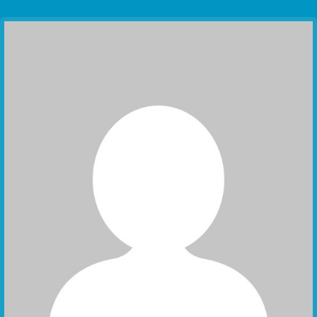
Communication Point
Cristal Temple
Meeting Point
The Yacht Club