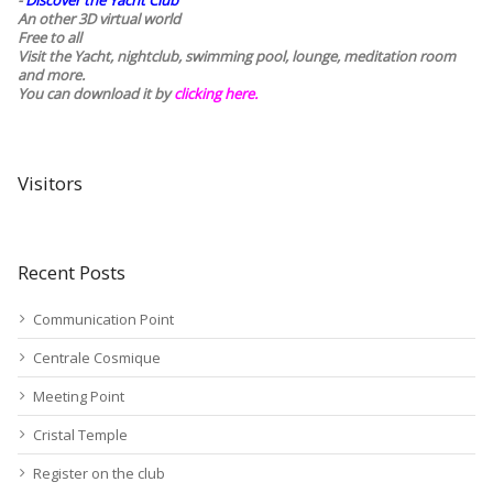
-
Discover the Yacht Club
An other 3D virtual world
Free to all
Visit the Yacht, nightclub, swimming pool, lounge, meditation room
and more.
You can download it by
clicking here
.
Visitors
Recent Posts
Communication Point
Centrale Cosmique
Meeting Point
Cristal Temple
Register on the club