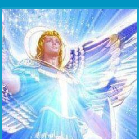
Communication Point
Cristal Temple
Meeting Point
The Yacht Club