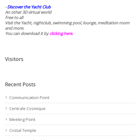
-
Discover the Yacht Club
An other 3D virtual world
Free to all
Visit the Yacht, nightclub, swimming pool, lounge, meditation room
and more.
You can download it by
clicking here
.
Visitors
Recent Posts
Communication Point
Centrale Cosmique
Meeting Point
Cristal Temple