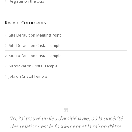
Register on the club
Recent Comments
Site Default
on
Meeting Point
Site Default
on
Cristal Temple
Site Default
on
Cristal Temple
Sandoval
on
Cristal Temple
Jola
on
Cristal Temple
“Ici, j’ai trouvé un lieu d’amitié vraie, où la sincérité
des relations est le fondement et la raison d’être.