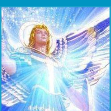
Communication Point
Cristal Temple
Meeting Point
The Yacht Club