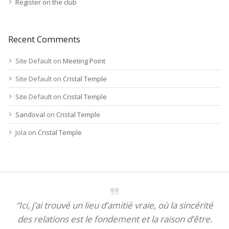
Register on the club
Recent Comments
Site Default
on
Meeting Point
Site Default
on
Cristal Temple
Site Default
on
Cristal Temple
Sandoval
on
Cristal Temple
Jola
on
Cristal Temple
“Ici, j’ai trouvé un lieu d’amitié vraie, où la sincérité
des relations est le fondement et la raison d’être.