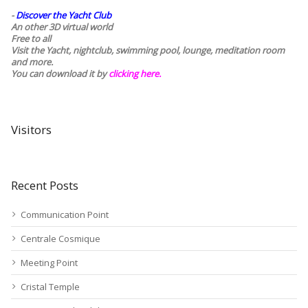
-
Discover the Yacht Club
An other 3D virtual world
Free to all
Visit the Yacht, nightclub, swimming pool, lounge, meditation room
and more.
You can download it by
clicking here
.
Visitors
Recent Posts
Communication Point
Centrale Cosmique
Meeting Point
Cristal Temple