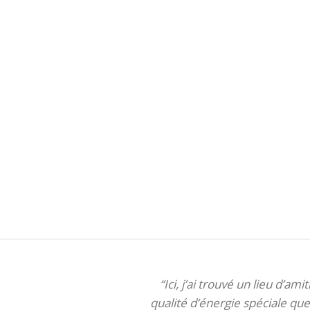
“Ici, j’ai trouvé un lieu d’am
qualité d’énergie spéciale que 