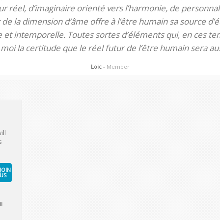
 réel, d’imaginaire orienté vers l’harmonie, de personnali
de la dimension d’âme offre à l’être humain sa source d’éq
te et intemporelle. Toutes sortes d’éléments qui, en ces tem
oi la certitude que le réel futur de l’être humain sera aus
Loic
- Member
ill
s
JOIN
US
l