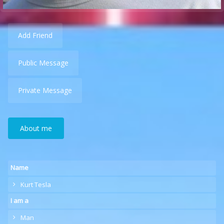
Add Friend
Public Message
Private Message
About me
Name
Kurt Tesla
I am a
Man