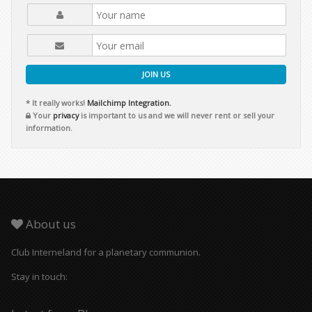
JOIN US
* It really works!
Mailchimp Integration.
Your
privacy
is important to us and we will never rent or sell your
information.
About us
Club Interneland for a planetary communion.
Stay in touch: