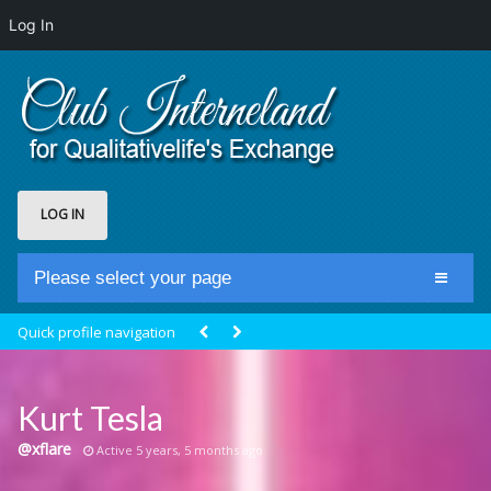
Log In
LOG IN
Please select your page
Home
Quick profile navigation
Club Newsfeed
Members
Kurt Tesla
Groups
@xflare
Active 5 years, 5 months ago
Centrale Cosmique