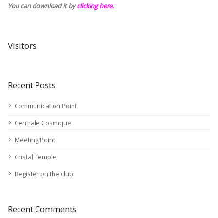
You can download it by
clicking here
.
Visitors
Recent Posts
Communication Point
Centrale Cosmique
Meeting Point
Cristal Temple
Register on the club
Recent Comments