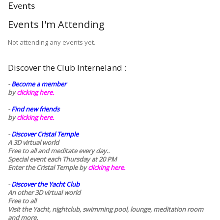
Events
Events I'm Attending
Not attending any events yet.
Discover the Club Interneland :
-
Become a member
by
clicking here.
-
Find new friends
by
clicking here.
-
Discover Cristal Temple
A 3D virtual world
Free to all and meditate every day..
Special event each Thursday at 20 PM
Enter the Cristal Temple by
clicking here.
-
Discover the Yacht Club
An other 3D virtual world
Free to all
Visit the Yacht, nightclub, swimming pool, lounge, meditation room
and more.