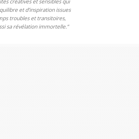
tés créatives et sensibles qui
uilibre et d’inspiration issues
ps troubles et transitoires,
si sa révélation immortelle.”