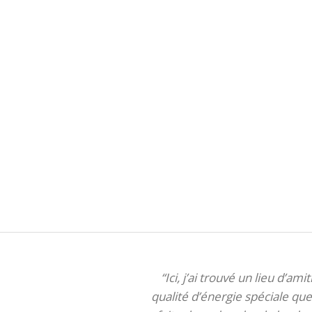
“Ici, j’ai trouvé un lieu d’am
qualité d’énergie spéciale que 