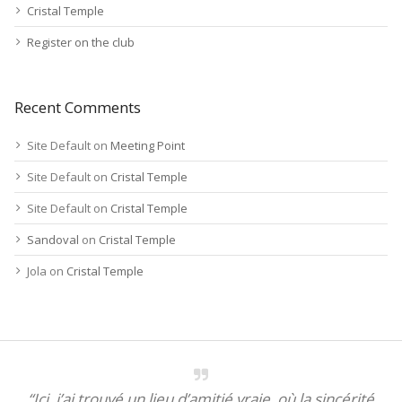
Cristal Temple
Register on the club
Recent Comments
Site Default
on
Meeting Point
Site Default
on
Cristal Temple
Site Default
on
Cristal Temple
Sandoval
on
Cristal Temple
Jola
on
Cristal Temple
“Ici, j’ai trouvé un lieu d’amitié vraie, où la sincérité