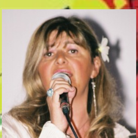
Communication Point
Cristal Temple
Meeting Point
The Yacht Club