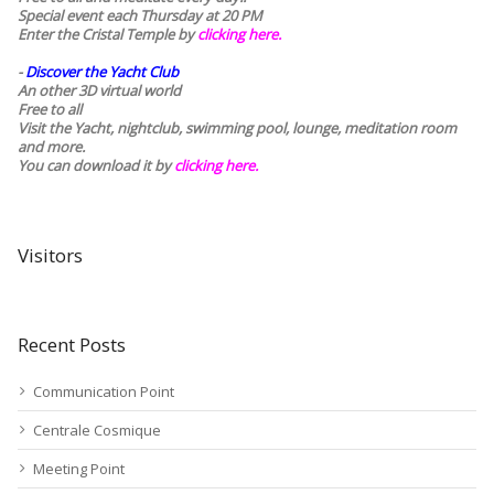
Special event each Thursday at 20 PM
Enter the Cristal Temple by
clicking here.
-
Discover the Yacht Club
An other 3D virtual world
Free to all
Visit the Yacht, nightclub, swimming pool, lounge, meditation room
and more.
You can download it by
clicking here
.
Visitors
Recent Posts
Communication Point
Centrale Cosmique
Meeting Point