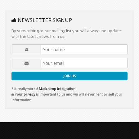
NEWSLETTER SIGNUP
By subscribing to our mailing list you will always be update
with the latest news from us.
JOIN US
* It really works!
Mailchimp Integration.
Your
privacy
is important to us and we will never rent or sell your
information.