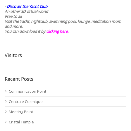
-
Discover the Yacht Club
An other 3D virtual world
Free to all
Visit the Yacht, nightclub, swimming pool, lounge, meditation room
and more.
You can download it by
clicking here
.
Visitors
Recent Posts
Communication Point
Centrale Cosmique
Meeting Point
Cristal Temple