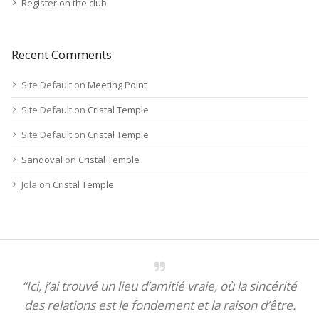
Register on the club
Recent Comments
Site Default
on
Meeting Point
Site Default
on
Cristal Temple
Site Default
on
Cristal Temple
Sandoval
on
Cristal Temple
Jola
on
Cristal Temple
“Ici, j’ai trouvé un lieu d’amitié vraie, où la sincérité
des relations est le fondement et la raison d’être.