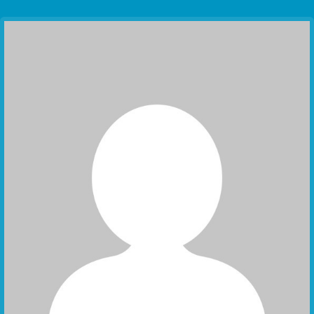
Communication Point
Cristal Temple
Meeting Point
The Yacht Club