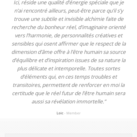
Ici, réside une qualité d’énergie spéciale que je
n’ai rencontré ailleurs, peut-être parce qu’il s’y
trouve une subtile et invisible alchimie faite de
recherche du bonheur réel, d’imaginaire orienté
vers l’harmonie, de personnalités créatives et
sensibles qui osent affirmer que le respect de la
dimension d’âme offre à l’être humain sa source
d’équilibre et d’inspiration issues de sa nature la
plus délicate et intemporelle. Toutes sortes
d’éléments qui, en ces temps troubles et
transitoires, permettent de renforcer en moi la
certitude que le réel futur de l’être humain sera
aussi sa révélation immortelle.”
Loic
- Member