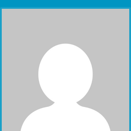
Communication Point
Cristal Temple
Meeting Point
The Yacht Club