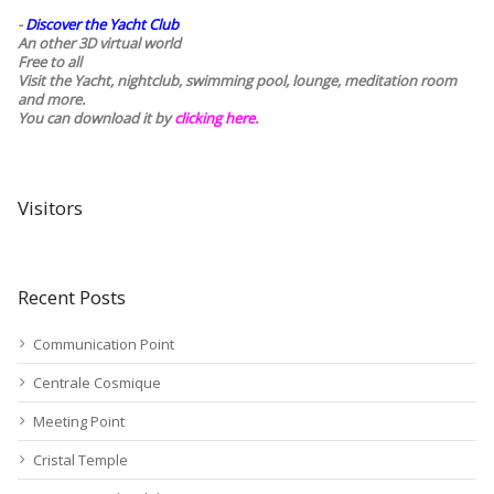
-
Discover the Yacht Club
An other 3D virtual world
Free to all
Visit the Yacht, nightclub, swimming pool, lounge, meditation room
and more.
You can download it by
clicking here
.
Visitors
Recent Posts
Communication Point
Centrale Cosmique
Meeting Point
Cristal Temple