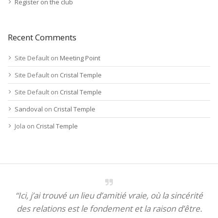
Register on the club
Recent Comments
Site Default
on
Meeting Point
Site Default
on
Cristal Temple
Site Default
on
Cristal Temple
Sandoval
on
Cristal Temple
Jola
on
Cristal Temple
“Ici, j’ai trouvé un lieu d’amitié vraie, où la sincérité
des relations est le fondement et la raison d’être.