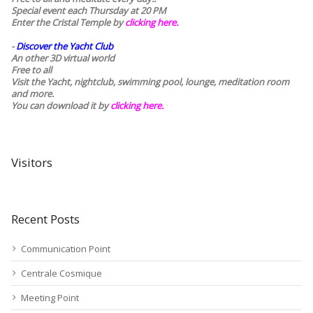
Special event each Thursday at 20 PM
Enter the Cristal Temple by
clicking here.
-
Discover the Yacht Club
An other 3D virtual world
Free to all
Visit the Yacht, nightclub, swimming pool, lounge, meditation room
and more.
You can download it by
clicking here
.
Visitors
Recent Posts
Communication Point
Centrale Cosmique
Meeting Point