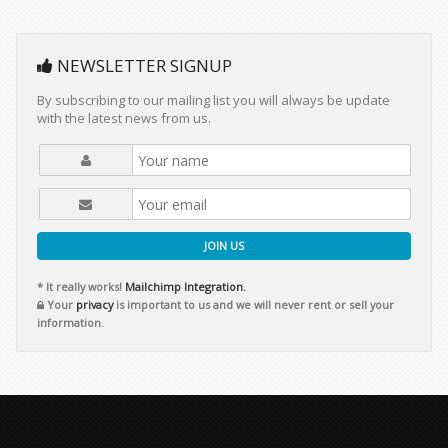
NEWSLETTER SIGNUP
By subscribing to our mailing list you will always be update
with the latest news from us.
JOIN US
* It really works!
Mailchimp Integration.
Your
privacy
is important to us and we will never rent or sell your
information.