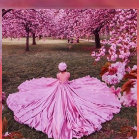
Communication Point
Cristal Temple
Meeting Point
The Yacht Club