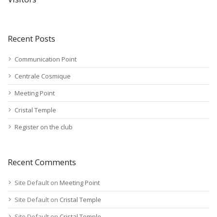
Recent Posts
Communication Point
Centrale Cosmique
Meeting Point
Cristal Temple
Register on the club
Recent Comments
Site Default
on
Meeting Point
Site Default
on
Cristal Temple
Site Default
on
Cristal Temple