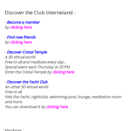
Discover the Club Interneland :
-
Become a member
by
clicking here.
-
Find new friends
by
clicking here.
-
Discover Cristal Temple
A 3D virtual world
Free to all and meditate every day..
Special event each Thursday at 20 PM
Enter the Cristal Temple by
clicking here.
-
Discover the Yacht Club
An other 3D virtual world
Free to all
Visit the Yacht, nightclub, swimming pool, lounge, meditation room
and more.
You can download it by
clicking here
.
Visitors