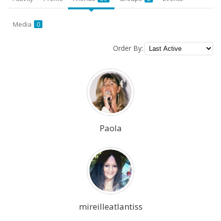
Media
0
Order By:
Friends
Paola
mireilleatlantiss