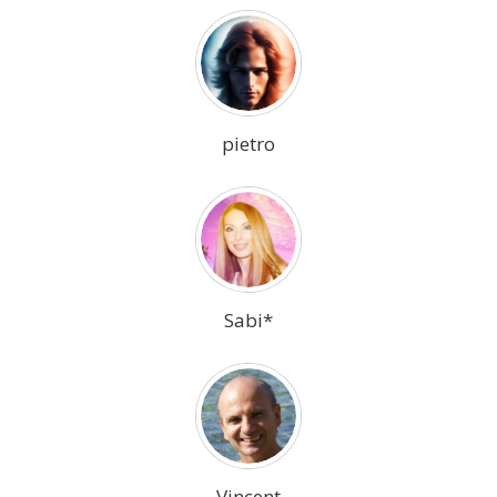
pietro
Sabi*
Vincent