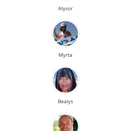
Alysor
Myrta
Bealys