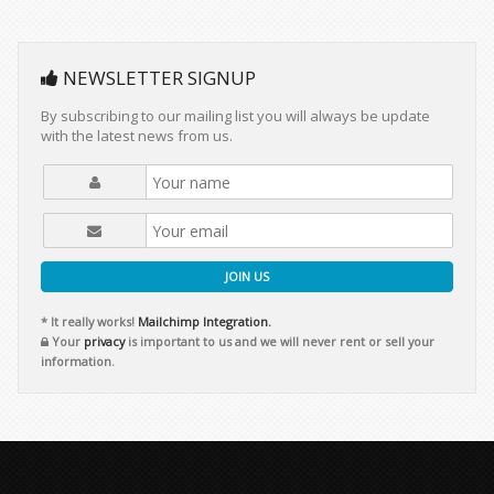
NEWSLETTER SIGNUP
By subscribing to our mailing list you will always be update
with the latest news from us.
JOIN US
* It really works!
Mailchimp Integration.
Your
privacy
is important to us and we will never rent or sell your
information.