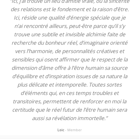
“Ici, j’ai trouvé un lieu d’amitié vraie, où la sincérité
des relations est le fondement et la raison d’être.
Ici, réside une qualité d’énergie spéciale que je
n’ai rencontré ailleurs, peut-être parce qu’il s’y
trouve une subtile et invisible alchimie faite de
recherche du bonheur réel, d’imaginaire orienté
vers l’harmonie, de personnalités créatives et
sensibles qui osent affirmer que le respect de la
dimension d’âme offre à l’être humain sa source
d’équilibre et d’inspiration issues de sa nature la
plus délicate et intemporelle. Toutes sortes
d’éléments qui, en ces temps troubles et
transitoires, permettent de renforcer en moi la
certitude que le réel futur de l’être humain sera
aussi sa révélation immortelle.”
Loic
- Member