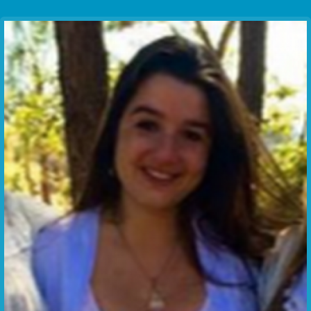
Communication Point
Cristal Temple
Meeting Point
The Yacht Club