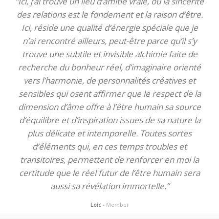
“Ici, j’ai trouvé un lieu d’amitié vraie, où la sincérité
des relations est le fondement et la raison d’être.
Ici, réside une qualité d’énergie spéciale que je
n’ai rencontré ailleurs, peut-être parce qu’il s’y
trouve une subtile et invisible alchimie faite de
recherche du bonheur réel, d’imaginaire orienté
vers l’harmonie, de personnalités créatives et
sensibles qui osent affirmer que le respect de la
dimension d’âme offre à l’être humain sa source
d’équilibre et d’inspiration issues de sa nature la
plus délicate et intemporelle. Toutes sortes
d’éléments qui, en ces temps troubles et
transitoires, permettent de renforcer en moi la
certitude que le réel futur de l’être humain sera
aussi sa révélation immortelle.”
Loic
- Member