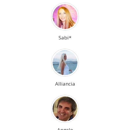
Sabi*
Alliancia
Angelo