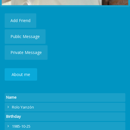
Add Friend
Public Message
Private Message
About me
Name
Rolo Yanzón
Birthday
1985-10-25