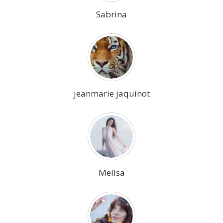
Sabrina
jeanmarie jaquinot
Melisa