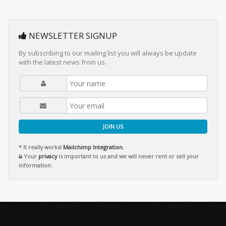
NEWSLETTER SIGNUP
By subscribing to our mailing list you will always be update
with the latest news from us.
JOIN US
* It really works!
Mailchimp Integration.
Your
privacy
is important to us and we will never rent or sell your
information.