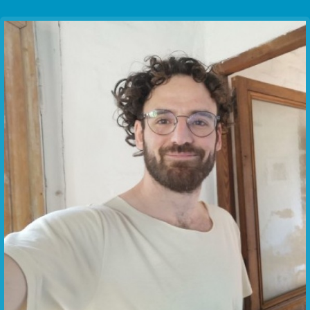
Communication Point
Cristal Temple
Meeting Point
The Yacht Club