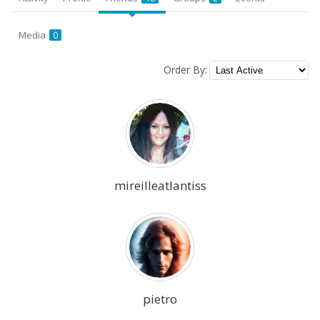
Media
0
Order By:
Friends
mireilleatlantiss
pietro