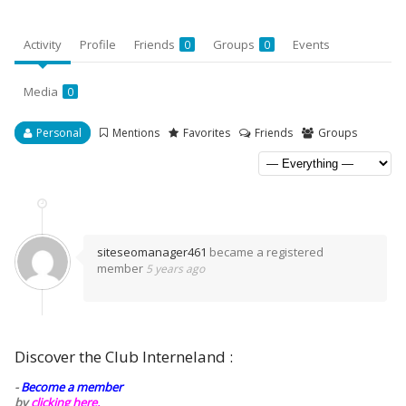
Activity
Profile
Friends
Groups
Events
0
0
Media
0
Personal
Mentions
Favorites
Friends
Groups
siteseomanager461
became a registered
member
5 years ago
Discover the Club Interneland :
-
Become a member
by
clicking here.