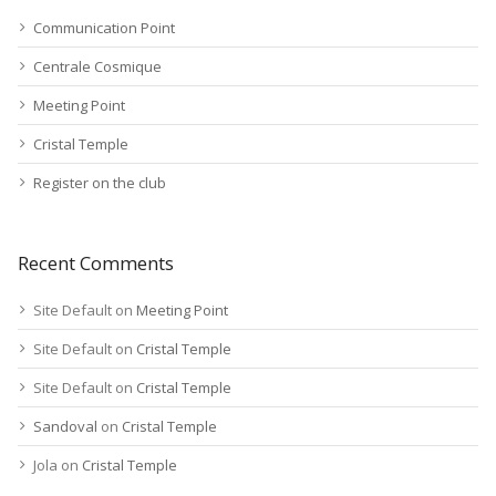
Communication Point
Centrale Cosmique
Meeting Point
Cristal Temple
Register on the club
Recent Comments
Site Default
on
Meeting Point
Site Default
on
Cristal Temple
Site Default
on
Cristal Temple
Sandoval
on
Cristal Temple
Jola
on
Cristal Temple