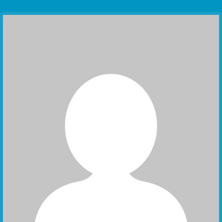
Communication Point
Cristal Temple
Meeting Point
The Yacht Club