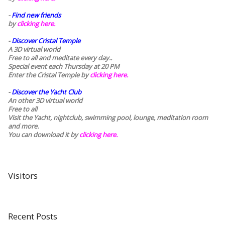
-
Find new friends
by
clicking here.
-
Discover Cristal Temple
A 3D virtual world
Free to all and meditate every day..
Special event each Thursday at 20 PM
Enter the Cristal Temple by
clicking here.
-
Discover the Yacht Club
An other 3D virtual world
Free to all
Visit the Yacht, nightclub, swimming pool, lounge, meditation room
and more.
You can download it by
clicking here
.
Visitors
Recent Posts