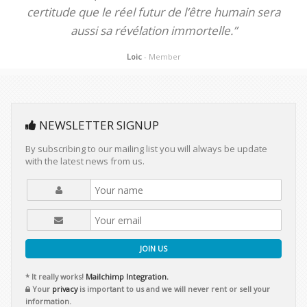
certitude que le réel futur de l’être humain sera
aussi sa révélation immortelle.”
Loic
- Member
NEWSLETTER SIGNUP
By subscribing to our mailing list you will always be update
with the latest news from us.
JOIN US
* It really works!
Mailchimp Integration.
Your
privacy
is important to us and we will never rent or sell your
information.