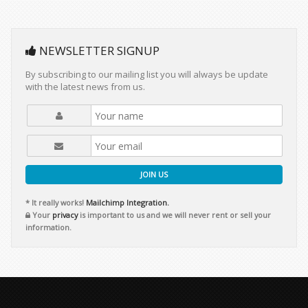
NEWSLETTER SIGNUP
By subscribing to our mailing list you will always be update
with the latest news from us.
JOIN US
* It really works!
Mailchimp Integration.
Your
privacy
is important to us and we will never rent or sell your
information.