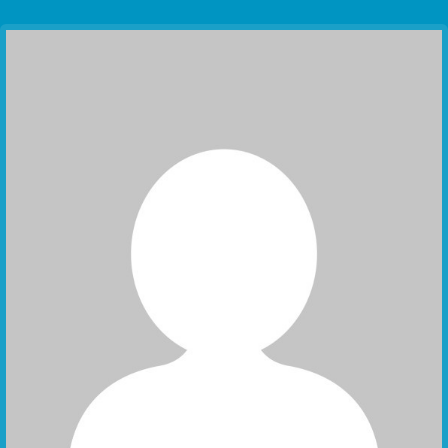
Communication Point
Cristal Temple
Meeting Point
The Yacht Club