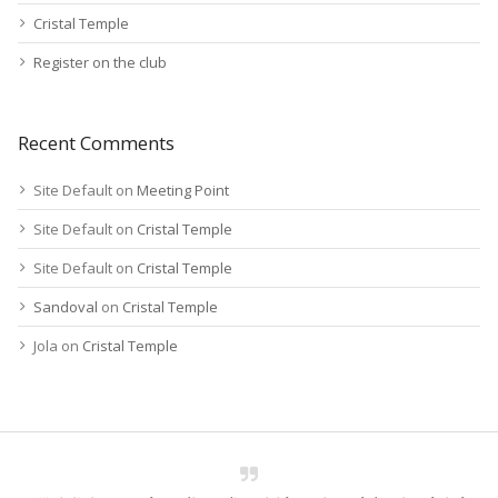
Cristal Temple
Register on the club
Recent Comments
Site Default
on
Meeting Point
Site Default
on
Cristal Temple
Site Default
on
Cristal Temple
Sandoval
on
Cristal Temple
Jola
on
Cristal Temple