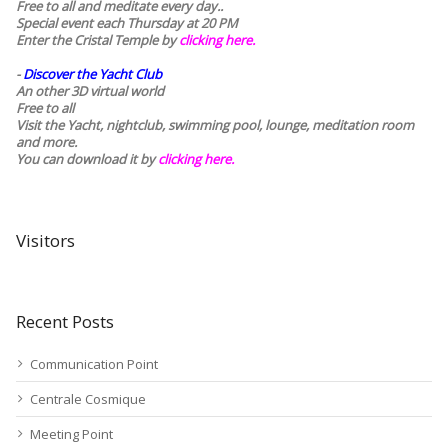
Free to all and meditate every day..
Special event each Thursday at 20 PM
Enter the Cristal Temple by
clicking here.
-
Discover the Yacht Club
An other 3D virtual world
Free to all
Visit the Yacht, nightclub, swimming pool, lounge, meditation room
and more.
You can download it by
clicking here
.
Visitors
Recent Posts
Communication Point
Centrale Cosmique
Meeting Point