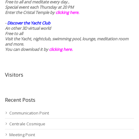
Free to all and meditate every day..
Special event each Thursday at 20 PM
Enter the Cristal Temple by
clicking here.
-
Discover the Yacht Club
An other 3D virtual world
Free to all
Visit the Yacht, nightclub, swimming pool, lounge, meditation room
and more.
You can download it by
clicking here
.
Visitors
Recent Posts
Communication Point
Centrale Cosmique
Meeting Point