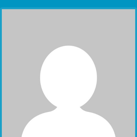
Communication Point
Cristal Temple
Meeting Point
The Yacht Club