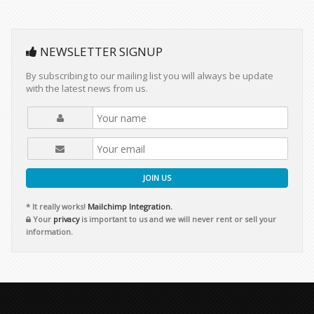
NEWSLETTER SIGNUP
By subscribing to our mailing list you will always be update
with the latest news from us.
JOIN US
* It really works!
Mailchimp Integration.
Your
privacy
is important to us and we will never rent or sell your
information.