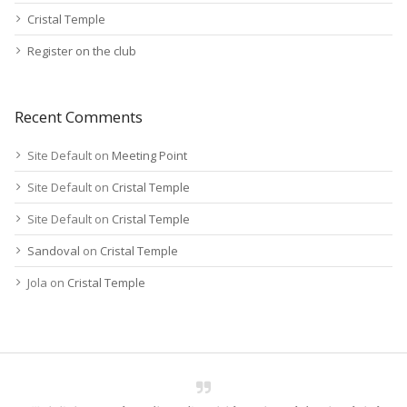
Cristal Temple
Register on the club
Recent Comments
Site Default
on
Meeting Point
Site Default
on
Cristal Temple
Site Default
on
Cristal Temple
Sandoval
on
Cristal Temple
Jola
on
Cristal Temple