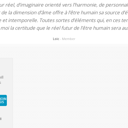
 réel, d’imaginaire orienté vers l’harmonie, de personnali
de la dimension d’âme offre à l’être humain sa source d’éq
te et intemporelle. Toutes sortes d’éléments qui, en ces tem
oi la certitude que le réel futur de l’être humain sera aus
Loic
- Member
ill
s
JOIN
US
l