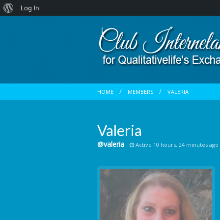
About
Log In
WordPress
HOME
MEMBERS
VALERIA
Valeria
@valeria
Active 10 hours, 24 minutes ago