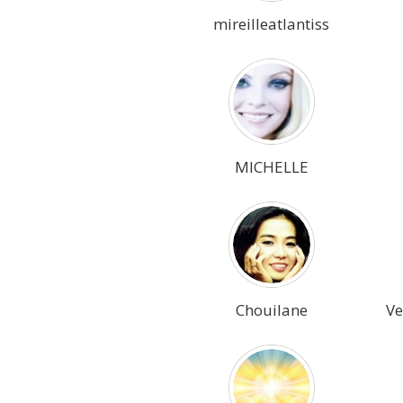
mireilleatlantiss
MICHELLE
Chouilane
Ve