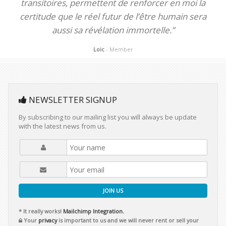
transitoires, permettent de renforcer en moi la
certitude que le réel futur de l’être humain sera
aussi sa révélation immortelle.”
Loic
- Member
NEWSLETTER SIGNUP
By subscribing to our mailing list you will always be update
with the latest news from us.
JOIN US
* It really works!
Mailchimp Integration.
Your
privacy
is important to us and we will never rent or sell your