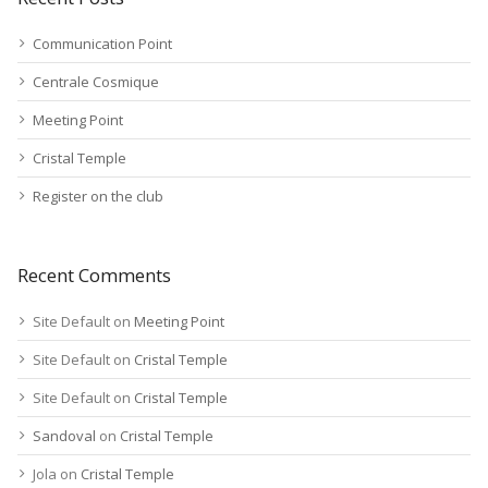
Communication Point
Centrale Cosmique
Meeting Point
Cristal Temple
Register on the club
Recent Comments
Site Default
on
Meeting Point
Site Default
on
Cristal Temple
Site Default
on
Cristal Temple
Sandoval
on
Cristal Temple
Jola
on
Cristal Temple