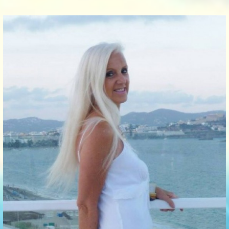
Communication Point
Cristal Temple
Meeting Point
The Yacht Club