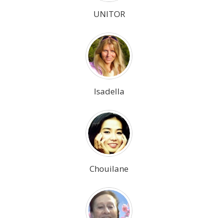
UNITOR
Isadella
Chouilane