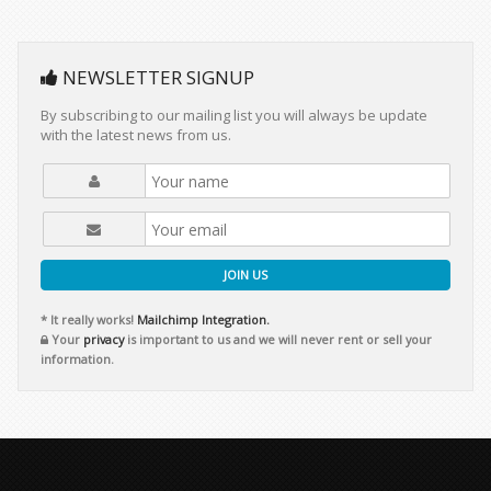
NEWSLETTER SIGNUP
By subscribing to our mailing list you will always be update
with the latest news from us.
JOIN US
* It really works!
Mailchimp Integration.
Your
privacy
is important to us and we will never rent or sell your
information.