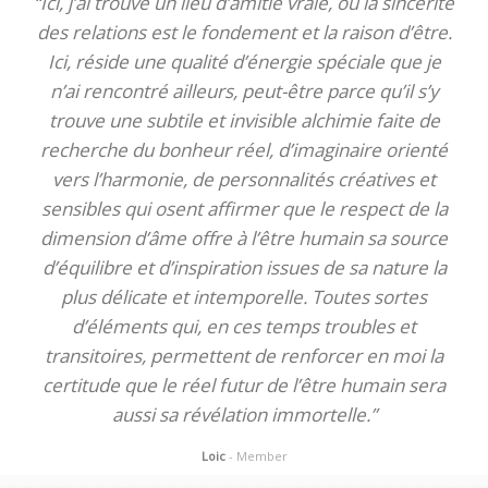
“Ici, j’ai trouvé un lieu d’amitié vraie, où la sincérité
des relations est le fondement et la raison d’être.
Ici, réside une qualité d’énergie spéciale que je
n’ai rencontré ailleurs, peut-être parce qu’il s’y
trouve une subtile et invisible alchimie faite de
recherche du bonheur réel, d’imaginaire orienté
vers l’harmonie, de personnalités créatives et
sensibles qui osent affirmer que le respect de la
dimension d’âme offre à l’être humain sa source
d’équilibre et d’inspiration issues de sa nature la
plus délicate et intemporelle. Toutes sortes
d’éléments qui, en ces temps troubles et
transitoires, permettent de renforcer en moi la
certitude que le réel futur de l’être humain sera
aussi sa révélation immortelle.”
Loic
- Member