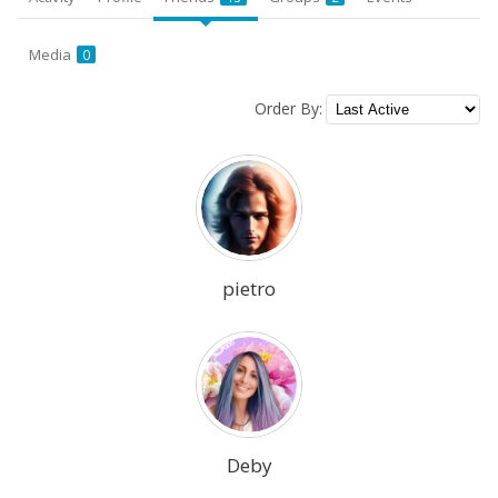
Media
0
Order By:
Friends
pietro
Deby