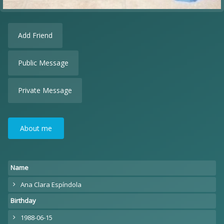
Add Friend
Public Message
Private Message
About me
Name
Ana Clara Espíndola
Birthday
1988-06-15