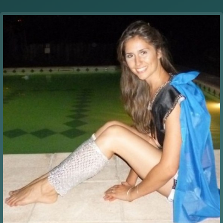
Communication Point
Cristal Temple
Meeting Point
The Yacht Club