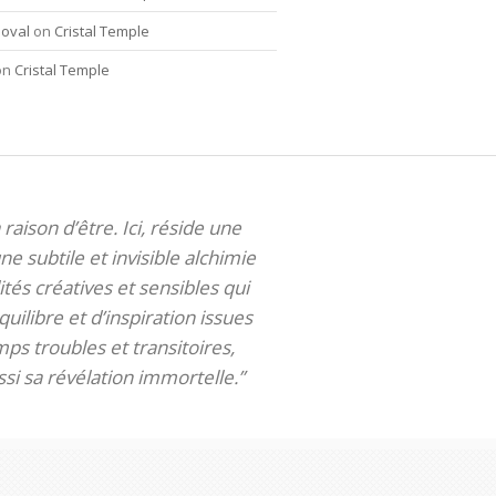
oval
on
Cristal Temple
on
Cristal Temple
 raison d’être. Ici, réside une
ne subtile et invisible alchimie
tés créatives et sensibles qui
uilibre et d’inspiration issues
ps troubles et transitoires,
si sa révélation immortelle.”