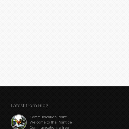
Latest from Blog
Communication Point
Welcome to the Point de
Communication, a free