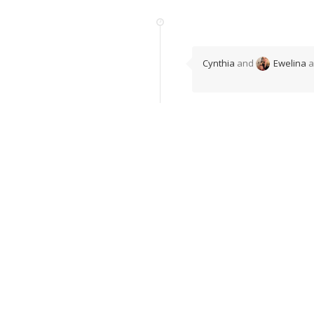
Cynthia
and
Ewelina
a