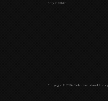
Stay in touch:
Copyright © 2026 Club Interneland.
For a