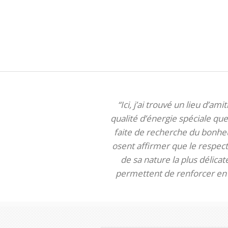
“Ici, j’ai trouvé un lieu d’am
qualité d’énergie spéciale que 
faite de recherche du bonheur
osent affirmer que le respect 
de sa nature la plus délica
permettent de renforcer en m