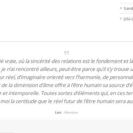
Sand
Jola
itié vraie, où la sincérité des relations est le fondement et la
je n’ai rencontré ailleurs, peut-être parce qu’il s’y trouve u
 réel, d’imaginaire orienté vers l’harmonie, de personnali
de la dimension d’âme offre à l’être humain sa source d’éq
te et intemporelle. Toutes sortes d’éléments qui, en ces tem
oi la certitude que le réel futur de l’être humain sera aus
Loic
- Member