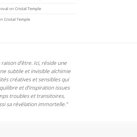
oval
on
Cristal Temple
on
Cristal Temple
 raison d’être. Ici, réside une
ne subtile et invisible alchimie
tés créatives et sensibles qui
uilibre et d’inspiration issues
ps troubles et transitoires,
si sa révélation immortelle.”