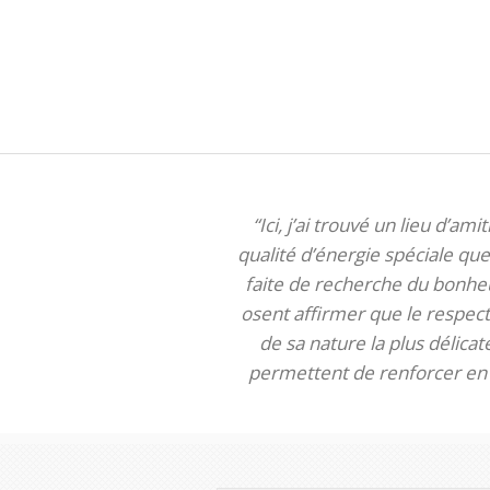
“Ici, j’ai trouvé un lieu d’am
qualité d’énergie spéciale que 
faite de recherche du bonheur
osent affirmer que le respect 
de sa nature la plus délica
permettent de renforcer en m