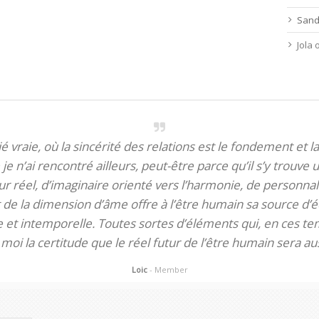
Sand
Jola
itié vraie, où la sincérité des relations est le fondement et la
je n’ai rencontré ailleurs, peut-être parce qu’il s’y trouve u
 réel, d’imaginaire orienté vers l’harmonie, de personnali
de la dimension d’âme offre à l’être humain sa source d’éq
te et intemporelle. Toutes sortes d’éléments qui, en ces tem
oi la certitude que le réel futur de l’être humain sera aus
Loic
- Member