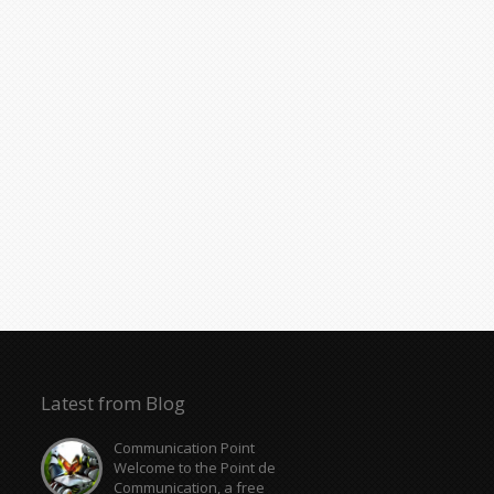
Latest from Blog
Communication Point
Welcome to the Point de
Communication, a free