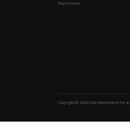
Stay in touch:
Copyright © 2026 Club Interneland.
For a