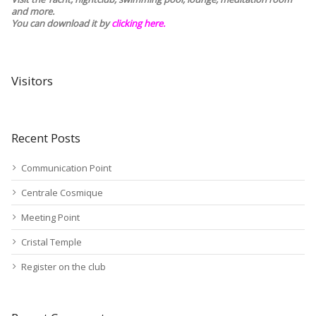
and more.
You can download it by
clicking here
.
Visitors
Recent Posts
Communication Point
Centrale Cosmique
Meeting Point
Cristal Temple
Register on the club