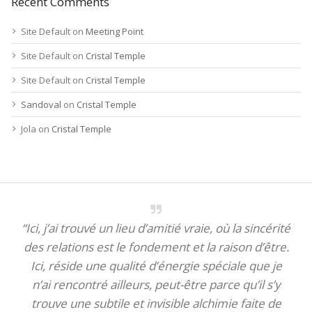
Recent Comments
Site Default
on
Meeting Point
Site Default
on
Cristal Temple
Site Default
on
Cristal Temple
Sandoval
on
Cristal Temple
Jola
on
Cristal Temple
“Ici, j’ai trouvé un lieu d’amitié vraie, où la sincérité
des relations est le fondement et la raison d’être.
Ici, réside une qualité d’énergie spéciale que je
n’ai rencontré ailleurs, peut-être parce qu’il s’y
trouve une subtile et invisible alchimie faite de