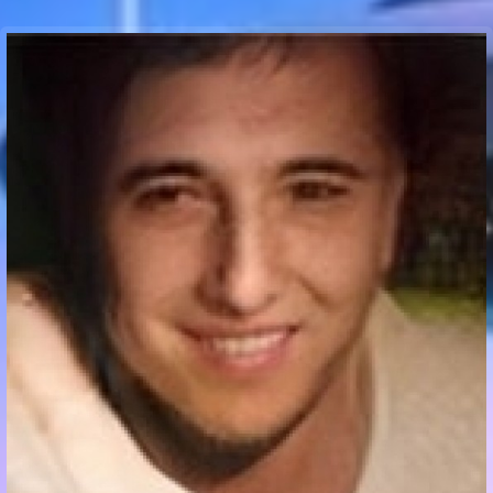
Communication Point
Cristal Temple
Meeting Point
The Yacht Club