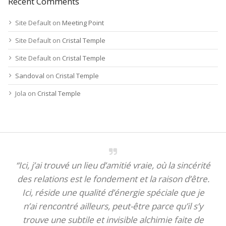
Recent Comments
Site Default
on
Meeting Point
Site Default
on
Cristal Temple
Site Default
on
Cristal Temple
Sandoval
on
Cristal Temple
Jola
on
Cristal Temple
“Ici, j’ai trouvé un lieu d’amitié vraie, où la sincérité
des relations est le fondement et la raison d’être.
Ici, réside une qualité d’énergie spéciale que je
n’ai rencontré ailleurs, peut-être parce qu’il s’y
trouve une subtile et invisible alchimie faite de