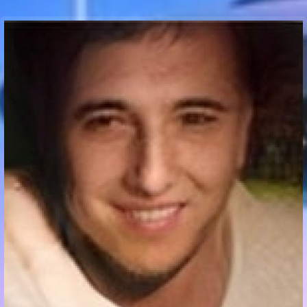
Communication Point
Cristal Temple
Meeting Point
The Yacht Club