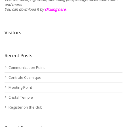
and more.
You can download it by
clicking here
.
Visitors
Recent Posts
Communication Point
Centrale Cosmique
Meeting Point
Cristal Temple
Register on the club