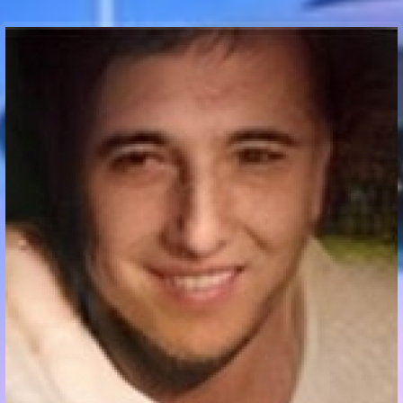
Communication Point
Cristal Temple
Meeting Point
The Yacht Club