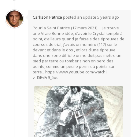
Carkson Patrice
posted an update
5 years ago
Pour la Saint Patrice (17 mars 2021)…. Je trouve
une Vraie Bonne idée, d’avoir le Crystal temple à
point, d’ailleurs quand je faisais des épreuves de
courses de trial, j’avais un numéro (117) sur le
devant et dans le dos , et lors d’une épreuve
dans une zone difficile on ne doit pas mettre un
pied par terre ou tomber sinon on perd des
points, comme un peu le permis à points sur
terre…https://www.youtube.com/watch?
v=I5EvFr9_5oc