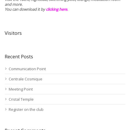
and more.
You can download it by
clicking here
.
Visitors
Recent Posts
Communication Point
Centrale Cosmique
Meeting Point
Cristal Temple
Register on the club