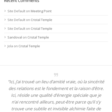
Recent Comments
Site Default
on
Meeting Point
Site Default
on
Cristal Temple
Site Default
on
Cristal Temple
Sandoval
on
Cristal Temple
Jola
on
Cristal Temple
“Ici, j’ai trouvé un lieu d’amitié vraie, où la sincérité
des relations est le fondement et la raison d’être.
Ici, réside une qualité d’énergie spéciale que je
n’ai rencontré ailleurs, peut-être parce qu’il s’y
trouve une subtile et invisible alchimie faite de