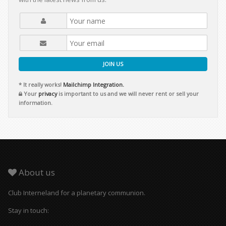
JOIN US
* It really works!
Mailchimp Integration.
Your
privacy
is important to us and we will never rent or sell your
information.
About us
Club Interneland for a planetary communion.
Stay in touch: