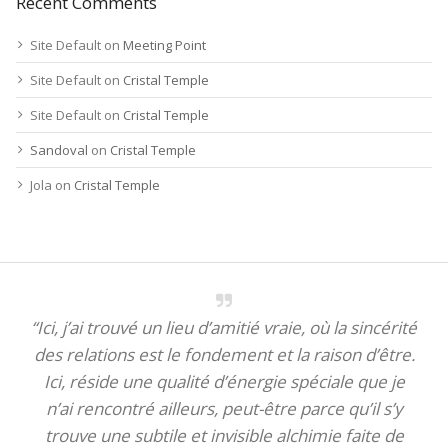
Recent Comments
Site Default
on
Meeting Point
Site Default
on
Cristal Temple
Site Default
on
Cristal Temple
Sandoval
on
Cristal Temple
Jola
on
Cristal Temple
“Ici, j’ai trouvé un lieu d’amitié vraie, où la sincérité
des relations est le fondement et la raison d’être.
Ici, réside une qualité d’énergie spéciale que je
n’ai rencontré ailleurs, peut-être parce qu’il s’y
trouve une subtile et invisible alchimie faite de