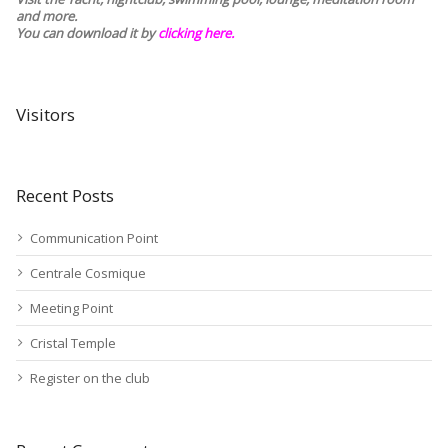
and more.
You can download it by
clicking here
.
Visitors
Recent Posts
Communication Point
Centrale Cosmique
Meeting Point
Cristal Temple
Register on the club