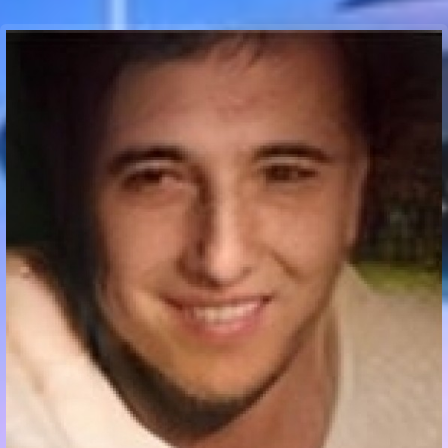
Communication Point
Cristal Temple
Meeting Point
The Yacht Club