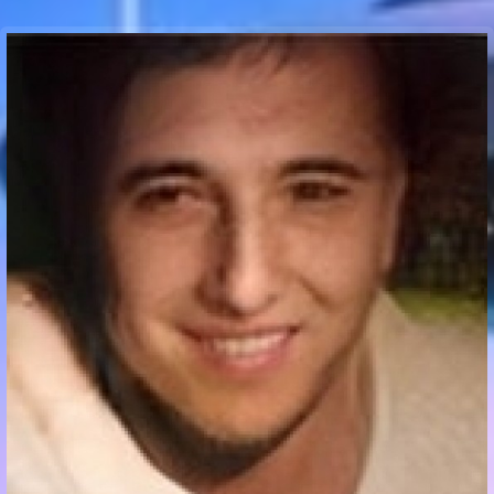
Communication Point
Cristal Temple
Meeting Point
The Yacht Club