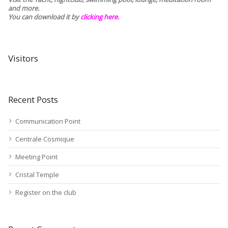
and more.
You can download it by
clicking here
.
Visitors
Recent Posts
Communication Point
Centrale Cosmique
Meeting Point
Cristal Temple
Register on the club