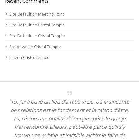
Recent Comments
Site Default
on
Meeting Point
Site Default
on
Cristal Temple
Site Default
on
Cristal Temple
Sandoval
on
Cristal Temple
Jola
on
Cristal Temple
“Ici, j’ai trouvé un lieu d’amitié vraie, où la sincérité
des relations est le fondement et la raison d’être.
Ici, réside une qualité d’énergie spéciale que je
n’ai rencontré ailleurs, peut-être parce qu’il s’y
trouve une subtile et invisible alchimie faite de