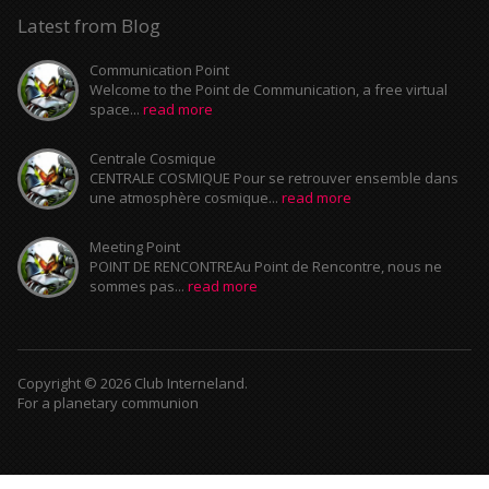
Latest from Blog
Communication Point
Welcome to the Point de Communication, a free virtual
space...
read more
Centrale Cosmique
CENTRALE COSMIQUE Pour se retrouver ensemble dans
une atmosphère cosmique...
read more
Meeting Point
POINT DE RENCONTREAu Point de Rencontre, nous ne
sommes pas...
read more
Copyright © 2026 Club Interneland.
For a planetary communion