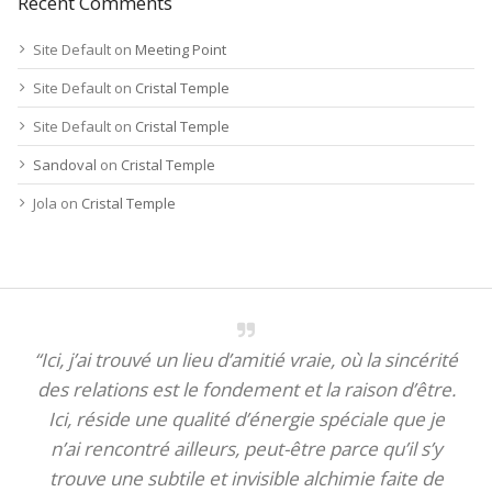
Recent Comments
Site Default
on
Meeting Point
Site Default
on
Cristal Temple
Site Default
on
Cristal Temple
Sandoval
on
Cristal Temple
Jola
on
Cristal Temple
“Ici, j’ai trouvé un lieu d’amitié vraie, où la sincérité
des relations est le fondement et la raison d’être.
Ici, réside une qualité d’énergie spéciale que je
n’ai rencontré ailleurs, peut-être parce qu’il s’y
trouve une subtile et invisible alchimie faite de