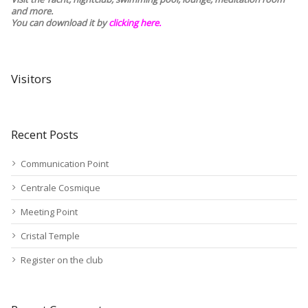
and more.
You can download it by
clicking here
.
Visitors
Recent Posts
Communication Point
Centrale Cosmique
Meeting Point
Cristal Temple
Register on the club