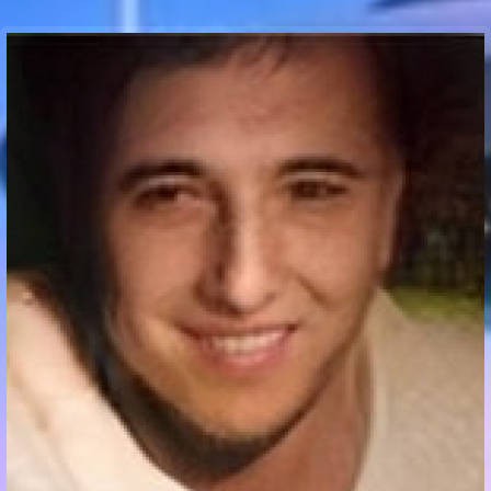
Communication Point
Cristal Temple
Meeting Point
The Yacht Club