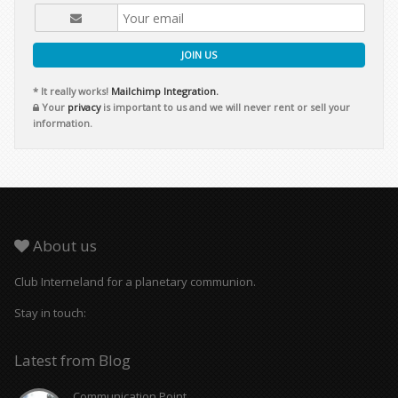
JOIN US
* It really works!
Mailchimp Integration.
Your
privacy
is important to us and we will never rent or sell your
information.
About us
Club Interneland for a planetary communion.
Stay in touch:
Latest from Blog
Communication Point