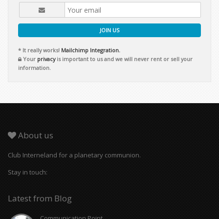
JOIN US
* It really works!
Mailchimp Integration.
Your
privacy
is important to us and we will never rent or sell your
information.
About us
Club Interneland for a planetary communion.
Stay in touch:
Latest from Blog
Communication Point