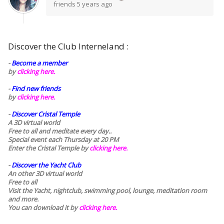
friends
5 years ago
Discover the Club Interneland :
-
Become a member
by
clicking here.
-
Find new friends
by
clicking here.
-
Discover Cristal Temple
A 3D virtual world
Free to all and meditate every day..
Special event each Thursday at 20 PM
Enter the Cristal Temple by
clicking here.
-
Discover the Yacht Club
An other 3D virtual world
Free to all
Visit the Yacht, nightclub, swimming pool, lounge, meditation room
and more.
You can download it by
clicking here
.