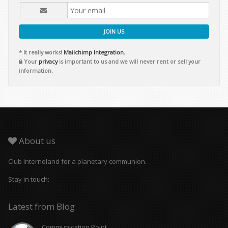
JOIN US
* It really works!
Mailchimp Integration.
Your
privacy
is important to us and we will never rent or sell your
information.
About us
Club Interneland for a planetary communion.
Stay in touch:
Latest from Blog
Communication Point