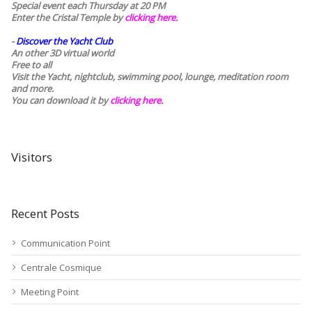
Special event each Thursday at 20 PM
Enter the Cristal Temple by
clicking here.
-
Discover the Yacht Club
An other 3D virtual world
Free to all
Visit the Yacht, nightclub, swimming pool, lounge, meditation room
and more.
You can download it by
clicking here
.
Visitors
Recent Posts
Communication Point
Centrale Cosmique
Meeting Point