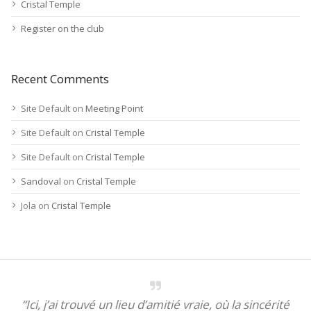
Cristal Temple
Register on the club
Recent Comments
Site Default
on
Meeting Point
Site Default
on
Cristal Temple
Site Default
on
Cristal Temple
Sandoval
on
Cristal Temple
Jola
on
Cristal Temple
“Ici, j’ai trouvé un lieu d’amitié vraie, où la sincérité