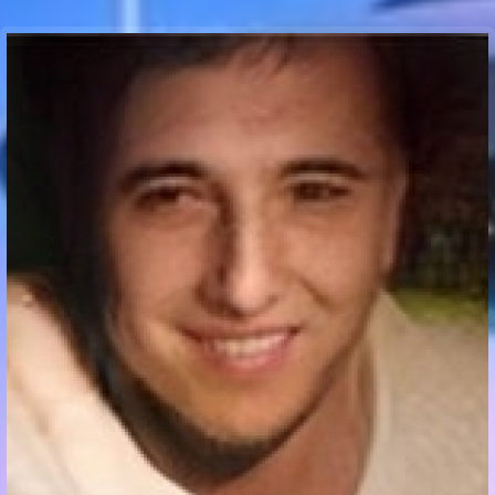
Communication Point
Cristal Temple
Meeting Point
The Yacht Club