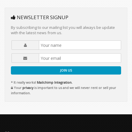
NEWSLETTER SIGNUP
By subscribing to our mailing list you will always be update
with the latest news from us.
JOIN US
* It really works!
Mailchimp Integration.
Your
privacy
is important to us and we will never rent or sell your
information.