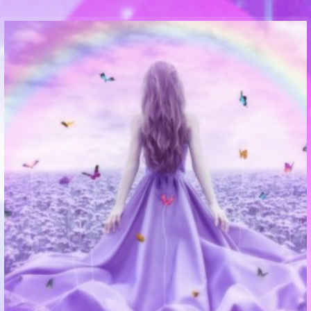
Communication Point
Cristal Temple
Meeting Point
The Yacht Club