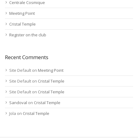
Centrale Cosmique
Meeting Point
Cristal Temple
Register on the club
Recent Comments
Site Default
on
Meeting Point
Site Default
on
Cristal Temple
Site Default
on
Cristal Temple
Sandoval
on
Cristal Temple
Jola
on
Cristal Temple