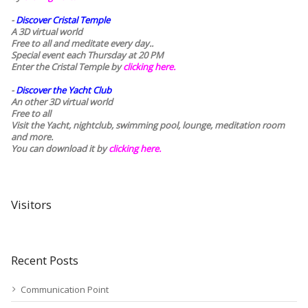
-
Discover Cristal Temple
A 3D virtual world
Free to all and meditate every day..
Special event each Thursday at 20 PM
Enter the Cristal Temple by
clicking here.
-
Discover the Yacht Club
An other 3D virtual world
Free to all
Visit the Yacht, nightclub, swimming pool, lounge, meditation room
and more.
You can download it by
clicking here
.
Visitors
Recent Posts
Communication Point