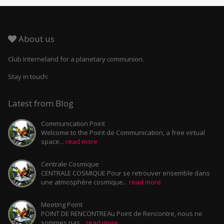
About us
Club Interneland for a planetary communion.
Stay in touch:
Latest from Blog
Communication Point
Welcome to the Point de Communication, a free virtual
space...
read more
Centrale Cosmique
CENTRALE COSMIQUE Pour se retrouver ensemble dans
une atmosphère cosmique...
read more
Meeting Point
POINT DE RENCONTREAu Point de Rencontre, nous ne
sommes pas...
read more